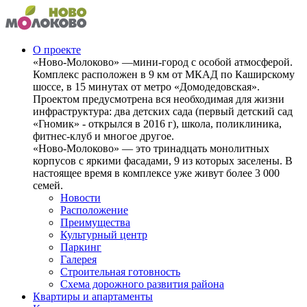
О проекте
«Ново-Молоково» —мини-город с особой атмосферой.
Комплекс расположен в 9 км от МКАД по Каширскому
шоссе, в 15 минутах от метро «Домодедовская».
Проектом предусмотрена вся необходимая для жизни
инфраструктура: два детских сада (первый детский сад
«Гномик» - открылся в 2016 г), школа, поликлиника,
фитнес-клуб и многое другое.
«Ново-Молоково» — это тринадцать монолитных
корпусов с яркими фасадами, 9 из которых заселены. В
настоящее время в комплексе уже живут более 3 000
семей.
Новости
Расположение
Преимущества
Культурный центр
Паркинг
Галерея
Строительная готовность
Схема дорожного развития района
Квартиры и апартаменты